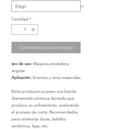
Cantidad
*
Contáctanos para comprar
ipo de uso:
Máquina amoladora
angular
Aplicación:
Granitos y otros materiales
Estos productos poseen una banda
diamantada continua dentada que
produce un enfriamiento, acelerando
el proceso de corte. Recomendados
para cerámicas duras, ladrillos
cerámicos, lajas, etc.