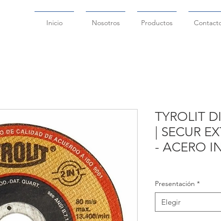
Inicio
Nosotros
Productos
Contact
TYROLIT D
| SECUR E
- ACERO I
Presentación
*
Elegir