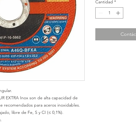
Cantidad
*
Contác
gular.
UR EXTRA Inox son de alta capacidad de
ente recomendados para aceros inoxidables.
ado, libre de Fe, S y CI (≤ 0,1%).
.