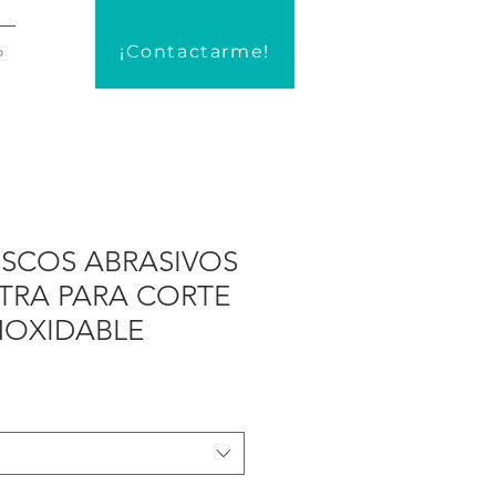
¡Contactarme!
o
ISCOS ABRASIVOS
XTRA PARA CORTE
NOXIDABLE