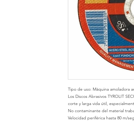
Tipo de uso: Máquina amoladora an
Los Discos Abrasivos TYROLIT SEC
corte y larga vida útil, especialm
No contaminante del material trabaj
Velocidad periférica hasta 80 m/seg