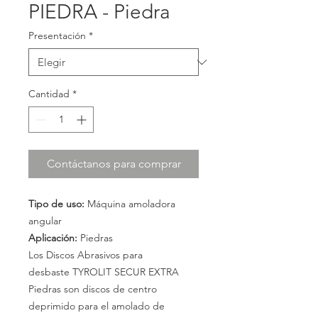
PIEDRA - Piedra
Presentación
*
Cantidad
*
Contáctanos para comprar
Tipo de uso:
Máquina amoladora
angular
Aplicación:
Piedras
Los Discos Abrasivos para
desbaste TYROLIT SECUR EXTRA
Piedras son discos de centro
deprimido para el amolado de