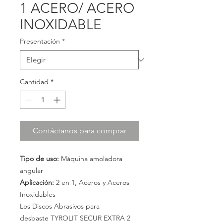
1 ACERO/ ACERO
INOXIDABLE
Presentación
*
Cantidad
*
Contáctanos para comprar
Tipo de uso:
Máquina amoladora
angular
Aplicación:
2 en 1, Aceros y Aceros
Inoxidables
Los Discos Abrasivos para
desbaste TYROLIT SECUR EXTRA 2