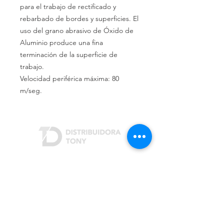
para el trabajo de rectificado y
rebarbado de bordes y superficies. El
uso del grano abrasivo de Óxido de
Aluminio produce una fina
terminación de la superficie de
trabajo.
Velocidad periférica máxima: 80
m/seg.
Dónde estamos
Rivera Indarte 3207
San Justo (B1754)
Buenos Aires, Argentina