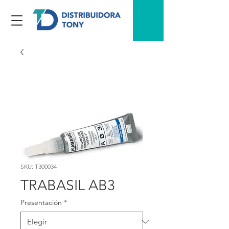
SKU: T300034
TRABASIL AB3
Presentación
*