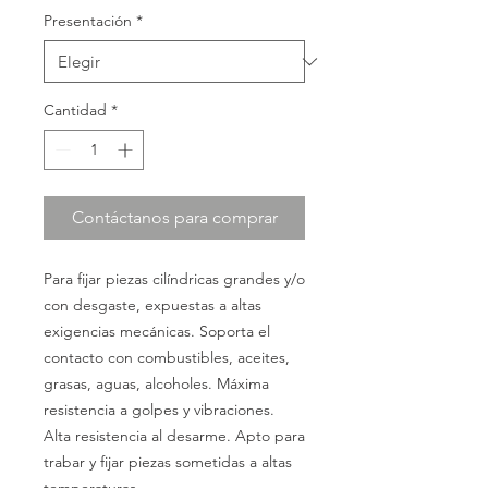
Presentación
*
Cantidad
*
Contáctanos para comprar
Para fijar piezas cilíndricas grandes y/o
con desgaste, expuestas a altas
exigencias mecánicas. Soporta el
contacto con combustibles, aceites,
grasas, aguas, alcoholes. Máxima
resistencia a golpes y vibraciones.
Alta resistencia al desarme. Apto para
trabar y fijar piezas sometidas a altas