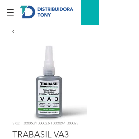
SKU: T300060/T300023/T300024/T300025
TRABASIL VA3