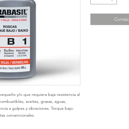
Contác
 pequeño y/o que requiera baja resistencia al
ombustibles, aceites, grasas, aguas,
encia a golpes y vibraciones. Torque bajo:
tas convencionales.