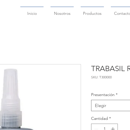
Inicio
Nosotros
Productos
Contact
TRABASIL 
SKU: T300000
Presentación
*
Elegir
Cantidad
*