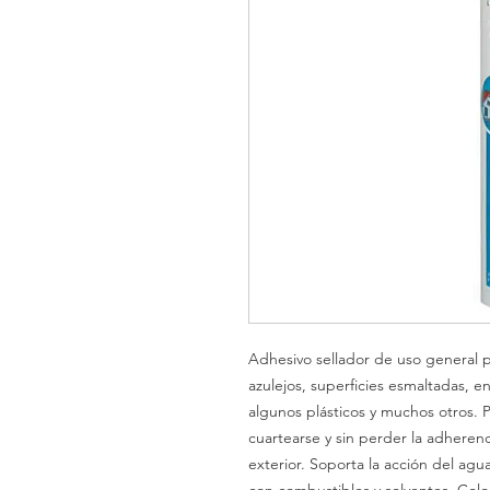
Adhesivo sellador de uso general pa
azulejos, superficies esmaltadas, e
algunos plásticos y muchos otros. 
cuartearse y sin perder la adherenci
exterior. Soporta la acción del agu