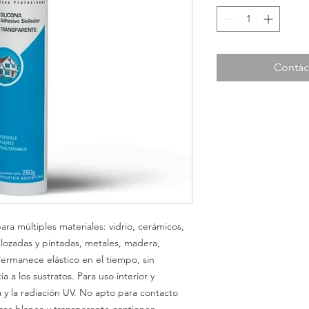
Contác
ra múltiples materiales: vidrio, cerámicos,
nlozadas y pintadas, metales, madera,
Permanece elástico en el tiempo, sin
a a los sustratos. Para uso interior y
a y la radiación UV. No apto para contacto