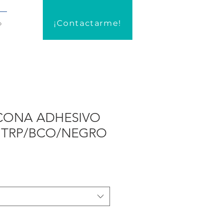
¡Contactarme!
o
ICONA ADHESIVO
 TRP/BCO/NEGRO