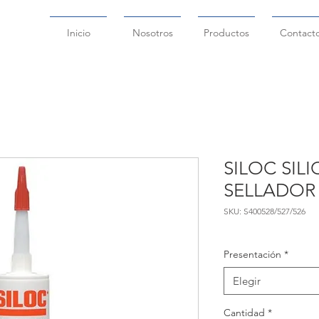
Inicio
Nosotros
Productos
Contact
SILOC SIL
SELLADOR
SKU: S400528/527/526
Presentación
*
Elegir
Cantidad
*