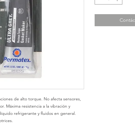
Contác
aciones de alto torque. No afecta sensores,
or. Máxima resistencia a la vibración y
 líquido refrigerante y fluidos en general.
trices.