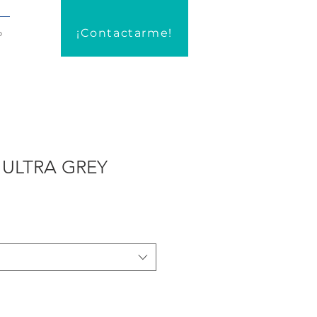
¡Contactarme!
o
 ULTRA GREY