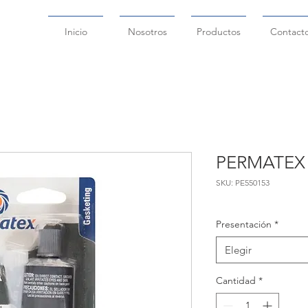
Inicio
Nosotros
Productos
Contact
PERMATEX
SKU: PE550153
Presentación
*
Elegir
Cantidad
*