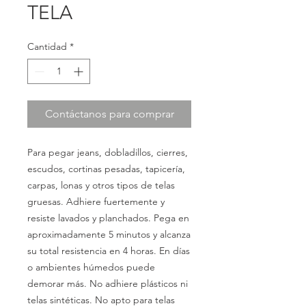
TELA
Cantidad
*
Contáctanos para comprar
Para pegar jeans, dobladillos, cierres,
escudos, cortinas pesadas, tapicería,
carpas, lonas y otros tipos de telas
gruesas. Adhiere fuertemente y
resiste lavados y planchados. Pega en
aproximadamente 5 minutos y alcanza
su total resistencia en 4 horas. En días
o ambientes húmedos puede
demorar más. No adhiere plásticos ni
telas sintéticas. No apto para telas