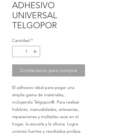
ADHESIVO
UNIVERSAL
TELGOPOR
Cantidad
*
Contáctanos para comprar
El adhesivo ideal para pegar una
amplia gama de materiales,
incluyendo Telgopor®. Para realizar
hobbies, manualidades, artesanías,
reparaciones y múltiples usos en el
hogar, la escuela y la oficina. Logra
uniones fuertes y resultados prolijos.