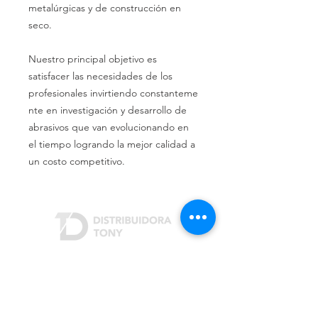
metalúrgicas y de construcción en
seco.
Nuestro principal objetivo es
satisfacer las necesidades de los
profesionales invirtiendo constanteme
nte en investigación y desarrollo de
abrasivos que van evolucionando en
el tiempo logrando la mejor calidad a
un costo competitivo.
Dónde estamos
Rivera Indarte 3207
San Justo (B1754)