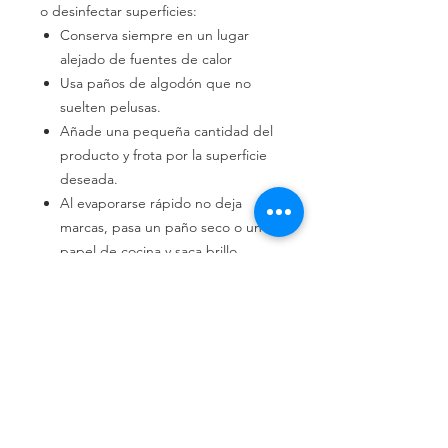
o desinfectar superficies:
Conserva siempre en un lugar
alejado de fuentes de calor
Usa paños de algodón que no
suelten pelusas.
Añade una pequeña cantidad del
producto y frota por la superficie
deseada.
Al evaporarse rápido no deja
marcas, pasa un paño seco o un
papel de cocina y saca brillo
a la superficie.
Dónde estamos