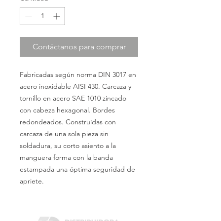
Contáctanos para comprar
Fabricadas según norma DIN 3017 en
acero inoxidable AISI 430. Carcaza y
tornillo en acero SAE 1010 zincado
con cabeza hexagonal. Bordes
redondeados. Construídas con
carcaza de una sola pieza sin
soldadura, su corto asiento a la
manguera forma con la banda
estampada una óptima seguridad de
apriete.